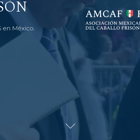
SÓN
S en México.