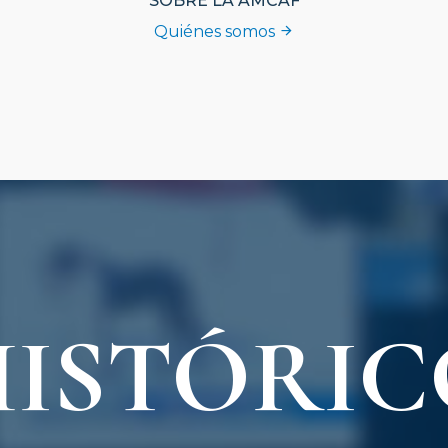
SOBRE LA AMCAF
Quiénes somos
HISTÓRIC