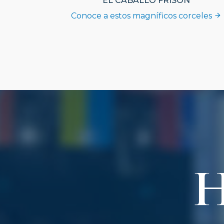
EL CABALLO FRISÓN
Conoce a estos magníficos corceles