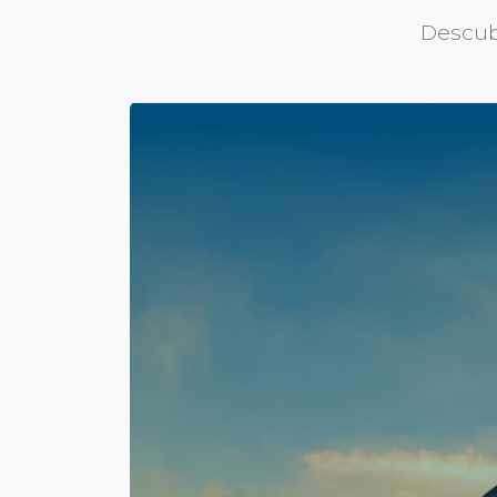
Descub